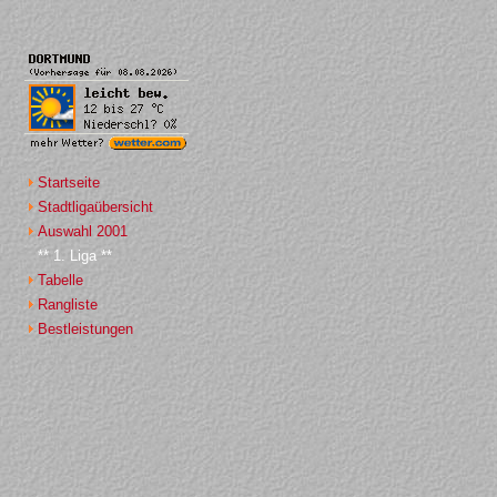
Startseite
Stadtligaübersicht
Auswahl 2001
** 1. Liga **
Tabelle
Rangliste
Bestleistungen