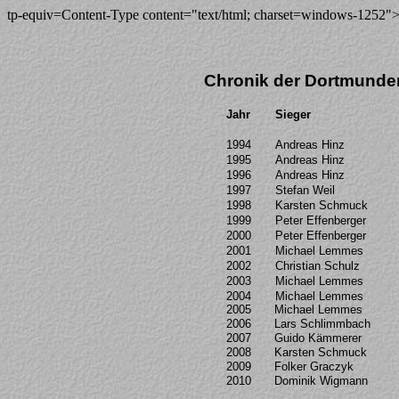
tp-equiv=Content-Type content="text/html; charset=windows-1252"
Chronik der Dortmunder
Jahr
Sieger
1994
Andreas Hinz
1995
Andreas Hinz
1996
Andreas Hinz
1997
Stefan Weil
1998
Karsten Schmuck
1999
Peter Effenberger
2000
Peter Effenberger
2001
Michael
Lemmes
2002
Christian Schulz
2003
Michael
Lemmes
2004
Michael
Lemmes
2005
Michael
Lemmes
2006
Lars Schlimmbach
2007
Guido Kämmerer
2008
Karsten Schmuck
2009
Folker
Graczyk
2010
Dominik
Wigmann