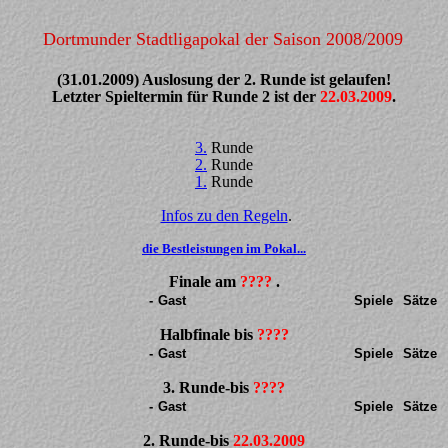
Dortmunder Stadtligapokal der Saison 2008/2009
(31.01.2009) Auslosung der 2. Runde ist gelaufen!
Letzter Spieltermin für Runde 2 ist der
22.03.2009
.
3.
Runde
2.
Runde
1.
Runde
Infos zu den Regeln
.
die Bestleistungen im Pokal...
Finale am
????
.
-
Gast
Spiele
Sätze
Halbfinale
bis
????
-
Gast
Spiele
Sätze
3.
Runde-bis
????
-
Gast
Spiele
Sätze
2.
Runde-bis
22.03.2009