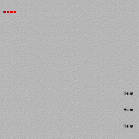
Heim
Heim
Heim