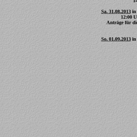
1
Sa. 31.08.2013
in
12:00 U
Anträge für d
So. 01.09.2013
in