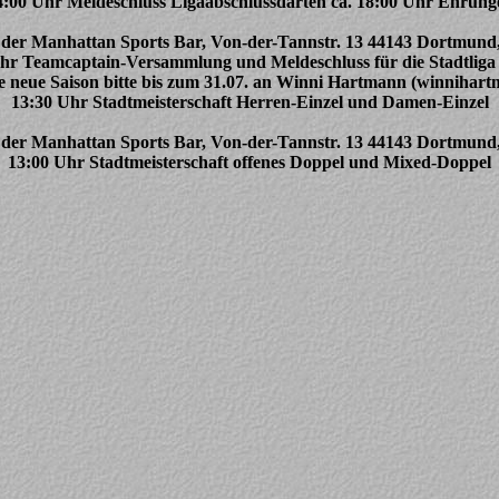
4:00 Uhr Meldeschluss Ligaabschlussdarten ca. 18:00 Uhr Ehrung
 der Manhattan Sports Bar, Von-der-Tannstr. 13 44143 Dortmund
hr Teamcaptain-Versammlung und Meldeschluss für die Stadtliga
ie neue Saison bitte bis zum 31.07. an Winni Hartmann (winniha
13:30 Uhr Stadtmeisterschaft Herren-Einzel und Damen-Einzel
 der Manhattan Sports Bar, Von-der-Tannstr. 13 44143 Dortmund
13:00 Uhr Stadtmeisterschaft offenes Doppel und Mixed-Doppel