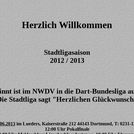
Herzlich Willkommen
Stadtligasaison
2012 / 2013
nnt ist im NWDV in die Dart-Bundesliga au
ie Stadtliga sagt "Herzlichen Glückwunsc
.06.2013
im Lueders, Kaiserstraße 212 44143 Dortmund, T: 0231-
12:00 Uhr Pokalfinale