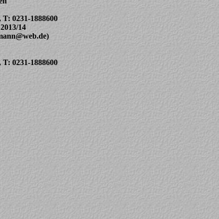
en
, T: 0231-1888600
 2013/14
rtmann@web.de)
, T: 0231-1888600