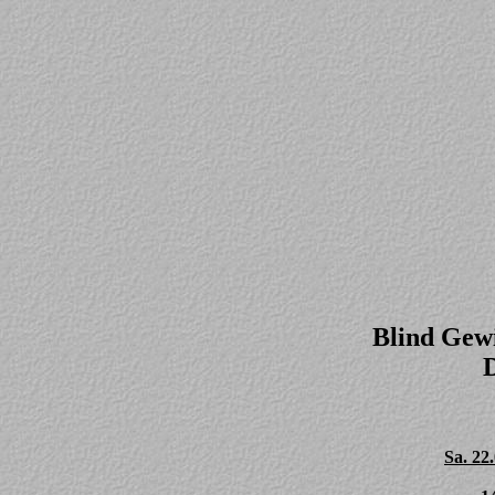
Blind Gewi
D
Sa. 22