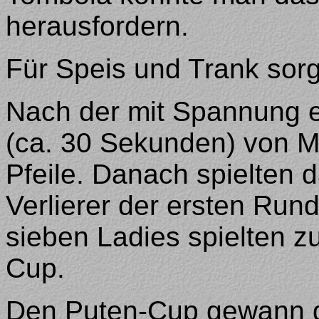
herausfordern.
Für Speis und Trank sorg
Nach der mit Spannung e
(ca. 30 Sekunden) von Ma
Pfeile. Danach spielten 
Verlierer der ersten Rund
sieben Ladies spielten z
Cup.
Den Puten-Cup gewann di