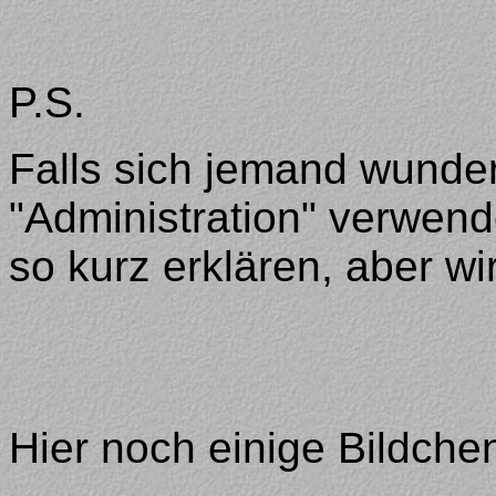
P.S.
Falls sich jemand wunde
"Administration" verwend
so kurz erklären, aber wi
Hier noch einige Bildch