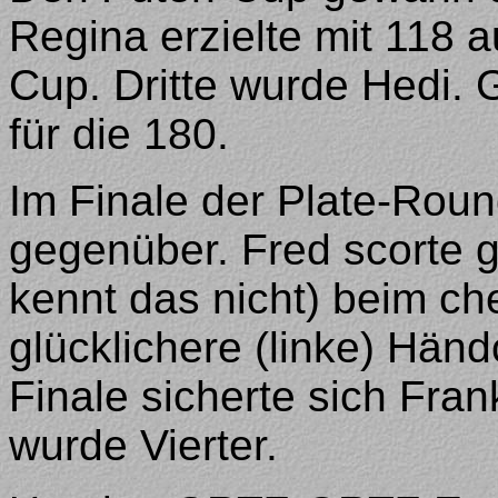
Regina erzielte mit 118 
Cup. Dritte wurde Hedi.
für die 180.
Im Finale der Plate-Rou
gegenüber. Fred scorte g
kennt das nicht) beim ch
glücklichere (linke) Hän
Finale sicherte sich Fran
wurde Vierter.