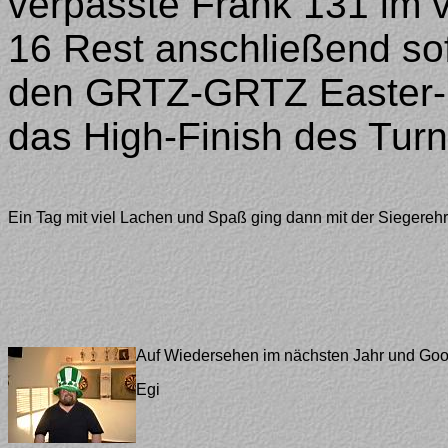
verpasste Frank 131 im v
16 Rest anschließend sofo
den GRTZ-GRTZ Easter-Cu
das High-Finish des Turn
Ein Tag mit viel Lachen und Spaß ging dann mit der Siegereh
Auf Wiedersehen im nächsten Jahr und Goo
Egi