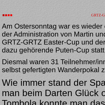
GRTZ-GR
Am Ostersonntag war es wieder 
der Administration von Martin un
GRTZ-GRTZ Easter-Cup und der 
dazu gehörende Puten-Cup statt
Diesmal waren 31 Teilnehmer/i
selbst gefertigten Wanderpokal z
Wie immer stand der Spa
man beim Darten Glück o
Tombola konnte man das