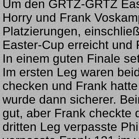
Um den GRTZ-GRTZ Easte
Horry und Frank Voskamp
Platzierungen, einschli
Easter-Cup erreicht und 
In einem guten Finale se
Im ersten Leg waren bei
checken und Frank hatte
wurde dann sicherer. Be
gut, aber Frank checkte 
dritten Leg verpasste Ph